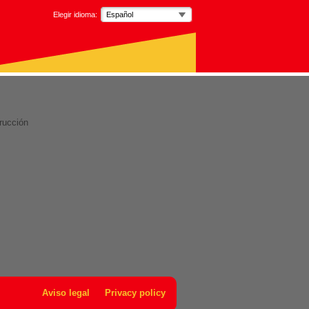
Elegir idioma:
Español
rucción
Aviso legal
Privacy policy