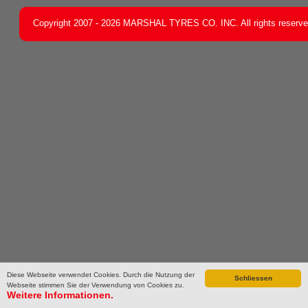
Copyright 2007 - 2026 MARSHAL TYRES CO. INC. All rights reserv
Diese Webseite verwendet Cookies. Durch die Nutzung der
Schliessen
Webseite stimmen Sie der Verwendung von Cookies zu.
Weitere Informationen.