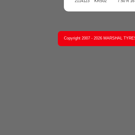
2114123
KRS02
7.50 R 16
Copyright 2007 - 2026 MARSHAL TYRES C