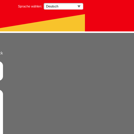
Sprache wählen:
Deutsch
ck